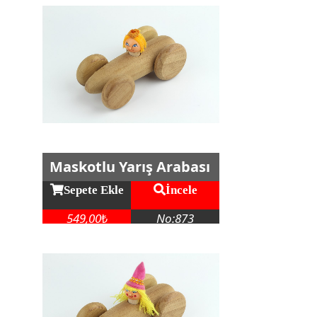
Maskotlu Yarış Arabası
Sepete Ekle
İncele
549,00
No:873
₺