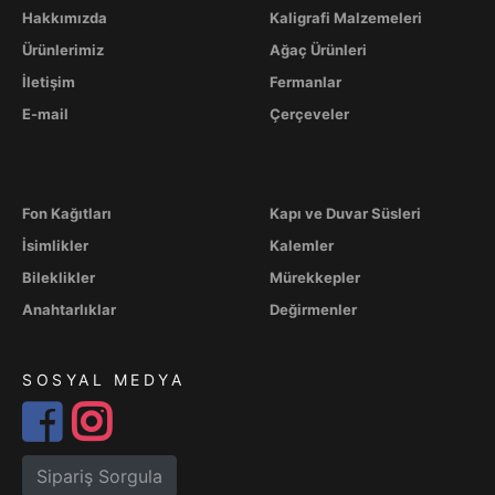
Hakkımızda
Kaligrafi Malzemeleri
Ürünlerimiz
Ağaç Ürünleri
İletişim
Fermanlar
E-mail
Çerçeveler
Fon Kağıtları
Kapı ve Duvar Süsleri
İsimlikler
Kalemler
Bileklikler
Mürekkepler
Anahtarlıklar
Değirmenler
SOSYAL MEDYA
Sipariş Sorgula