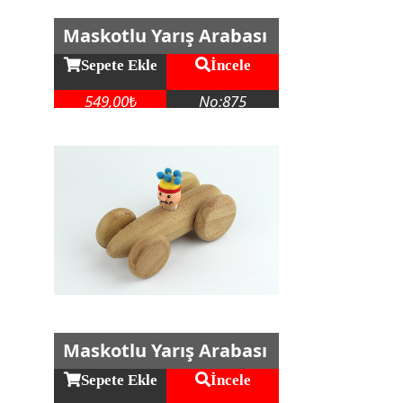
Maskotlu Yarış Arabası
Sepete Ekle
İncele
549,00
No:875
₺
Maskotlu Yarış Arabası
Sepete Ekle
İncele