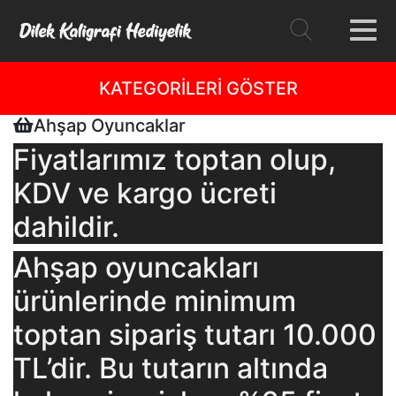
KATEGORİLERİ GÖSTER
Ahşap Oyuncaklar
Fiyatlarımız toptan olup,
KDV ve kargo ücreti
dahildir.
Ahşap oyuncakları
ürünlerinde minimum
toptan sipariş tutarı 10.000
TL’dir. Bu tutarın altında