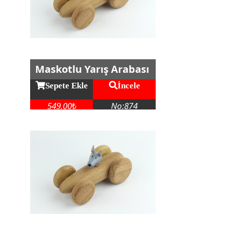
Maskotlu Yarış Arabası
Sepete Ekle
İncele
549,00
No:874
₺