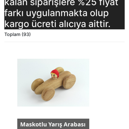
kalan siparişlere %25 fiyat
farkı uygulanmakta olup
kargo ücreti alıcıya aittir.
Toplam
(93)
Maskotlu Yarış Arabası